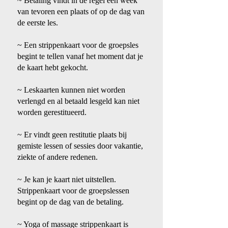
~ Betaling vindt in de regel een week
van tevoren een plaats of op de dag van
de eerste les.
~ Een strippenkaart voor de groepsles
begint te tellen vanaf het moment dat je
de kaart hebt gekocht.
​
~ Leskaarten kunnen niet worden
verlengd en al betaald lesgeld kan niet
worden gerestitueerd.
~ Er vindt geen restitutie plaats bij
gemiste lessen of sessies door vakantie,
ziekte of andere redenen.
~ Je kan je kaart niet uitstellen.
Strippenkaart voor de groepslessen
begint op de dag van de betaling.
~ Yoga of massage strippenkaart is