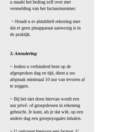
u maakt het bedrag zelf over met
vermelding van het factuurnummer.
~ Houdt u er alstublieft rekening mee
dat er geen pinapparaat aanwezig is in
de praktijk.
3. Annulering
~ Indien u verhinderd bent op de
afgesproken dag en tijd, dient u uw
afspraak minimaal 10 uur van tevoren af
te zeggen.
~ Bij het niet doen hiervan wordt een
uur privé- of groepslessen in rekening
gebracht. Je kunt, als je dat wilt, op een
andere dag een groepsyogales inhalen.
~ U ontvangt hiervoor een factuur. U