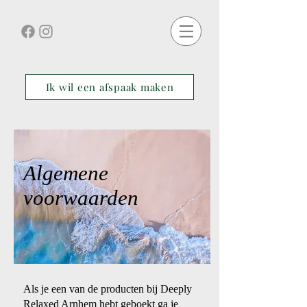
Ik wil een afspaak maken
Algemene
voorwaarden
Als je een van de producten bij Deeply
Relaxed Arnhem hebt geboekt ga je